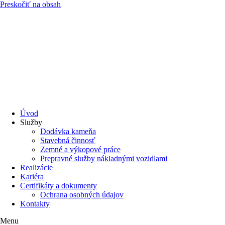
Preskočiť na obsah
Úvod
Služby
Dodávka kameňa
Stavebná činnosť
Zemné a výkopové práce
Prepravné služby nákladnými vozidlami
Realizácie
Kariéra
Certifikáty a dokumenty
Ochrana osobných údajov
Kontakty
Menu