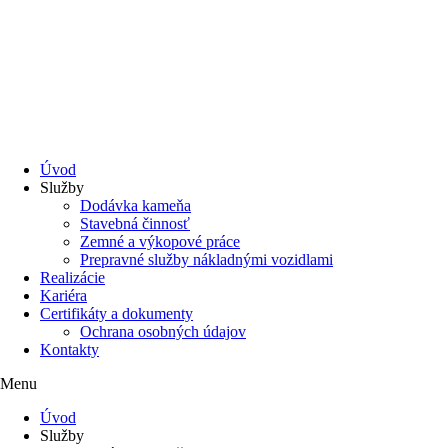
Úvod
Služby
Dodávka kameňa
Stavebná činnosť
Zemné a výkopové práce
Prepravné služby nákladnými vozidlami
Realizácie
Kariéra
Certifikáty a dokumenty
Ochrana osobných údajov
Kontakty
Menu
Úvod
Služby